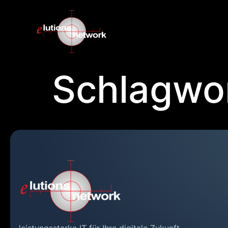
Schlagwo
leistungsstarke IT für Ihre digitale Zukunft