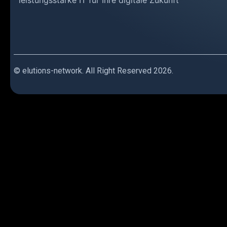
© elutions-network. All Right Reserved 2026.