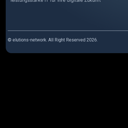
© elutions-network. All Right Reserved 2026.