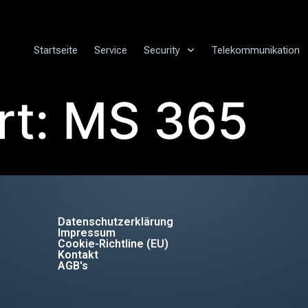
Startseite
Service
Security
Telekommunikation
rt:
MS 365
Datenschutzerklärung
Impressum
Cookie-Richtline (EU)
Kontakt
AGB's