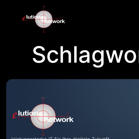
Schlagwo
leistungsstarke IT für Ihre digitale Zukunft